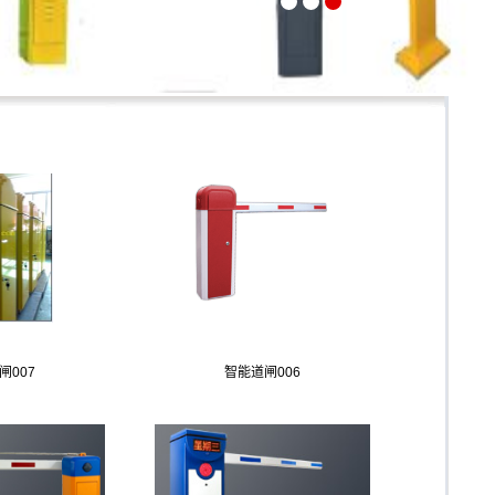
闸007
智能道闸006