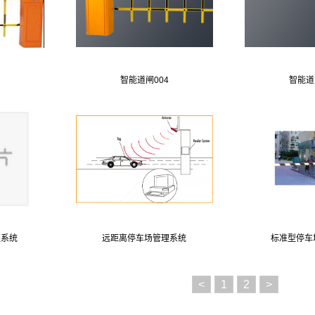
智能道闸004
智能道
理系统
远距离停车场管理系统
标准型停车
<
1
2
>