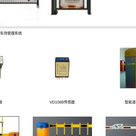
车场管理系统
器
VD108B传感器
智能道