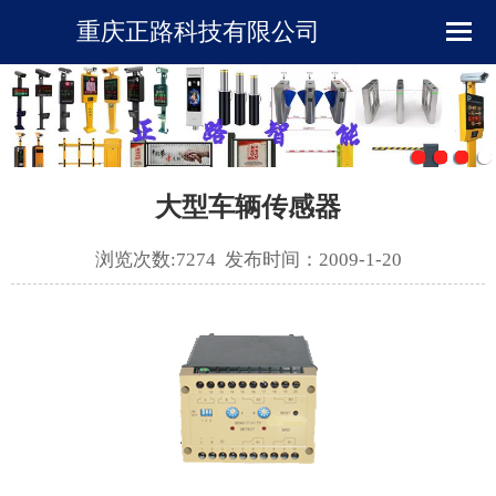
重庆正路科技有限公司
首页
企业简介
新闻资讯
大型车辆传感器
产品展示
浏览次数:7274 发布时间：2009-1-20
下载中心
工程案例
在线留言