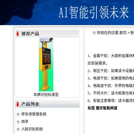
※
你现在的位置:
首页
>
新
1、金属干扰：大面积金属材
应安装需求。
2、相互干扰：如果读卡设备
3、电源干扰：如果使用的
4、电磁波干扰：外界的电
5、不同卡片：读卡距离也
车牌识别标准型
6、安装注意事项：读卡器须
标签
重庆智能闸道
停车场管理系统
岗亭
人脸识别系统