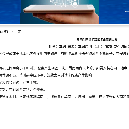
闻资讯
> 正文
影响门禁读卡器读卡距离的因素
作者：本站 来源：本站原创 点击：7620 发布时间：20
料会屏蔽或干扰本机向外发射的电磁波，有影响本机读卡迟钝甚至不能读卡，在安装时
两机之间距离小于0.5米，也会产生相互干扰。因此两台以上的，如要安装在同一地点
电源性源不良，将引起电压不稳，波纹太大对读卡距离产生影响
磁杂波也会对读卡产生干扰。
有差别，有时甚至差别几个厘米。
安装在木制、水泥或砖制墙面上，或放置在桌面上。周围10厘米半径内不得有大面积