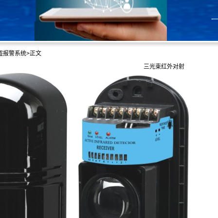
盗报警系统
>正文
三光束红外对射